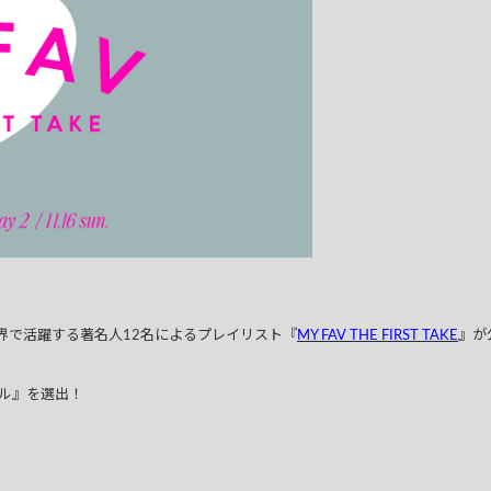
企画、世界で活躍する著名人12名によるプレイリスト『
MY FAV THE FIRST TAKE
』が
ドル』を選出！