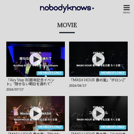
MENU
MOVIE
MEMBER'S ONLY
MEMBER'S ONLY
「Airy Step 80周年記念イベン
「MASH HOUR 春の嵐」”ポロン2”
ト」”隠せない明日を連れて”
2026/06/17
2026/07/17
MEMBER'S ONLY
MEMBER'S ONLY