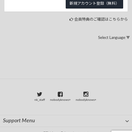
会員特典のご確認はこちらから
Select Language
▼
nk_staff
nobodyknows+
nobodyknows+
Support Menu