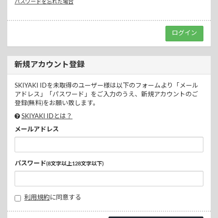
パスワードを忘れた場合
新規アカウント登録
SKIYAKI IDを未取得のユーザー様は以下のフォームより「メール
アドレス」「パスワード」をご入力のうえ、新規アカウントのご
登録(無料)をお願い致します。
SKIYAKI IDとは？
メールアドレス
パスワード
(8文字以上128文字以下)
利用規約
に同意する