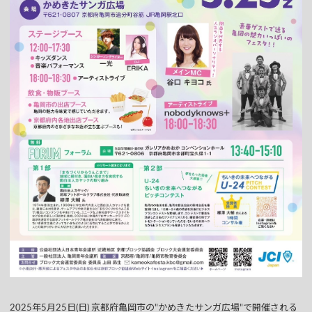
2025年5月25日(日) 京都府亀岡市の"かめきたサンガ広場"で開催される