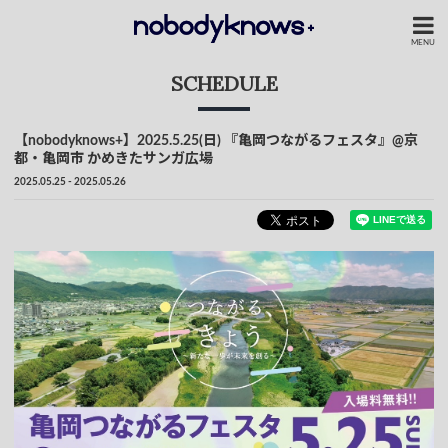
MENU
SCHEDULE
【nobodyknows+】2025.5.25(日) 『亀岡つながるフェスタ』@京
都・亀岡市 かめきたサンガ広場
2025.05.25 - 2025.05.26