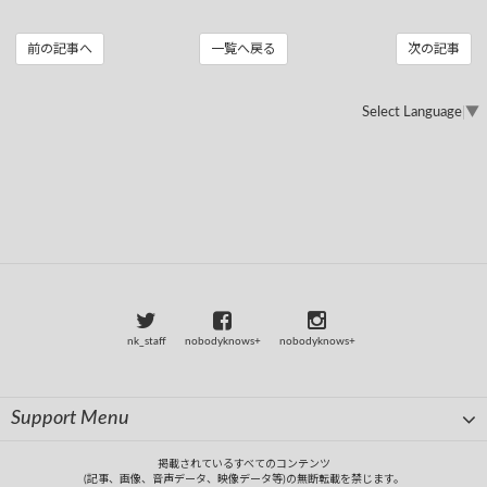
前の記事へ
一覧へ戻る
次の記事
Select Language
▼
nk_staff
nobodyknows+
nobodyknows+
Support Menu
掲載されているすべてのコンテンツ
(記事、画像、音声データ、映像データ等)の無断転載を禁じます。