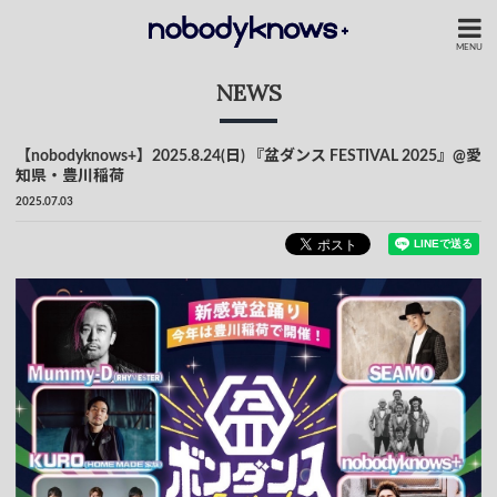
MENU
NEWS
【nobodyknows+】2025.8.24(日) 『盆ダンス FESTIVAL 2025』@愛
知県・豊川稲荷
2025.07.03