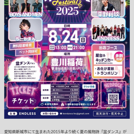
愛知県新城市にて生まれた2015年より続く夏の風物詩『盆ダンス』が