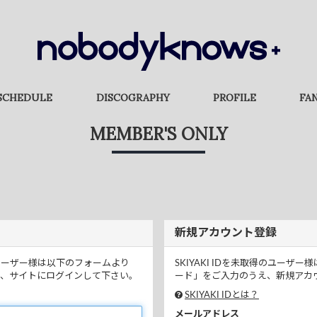
SCHEDULE
DISCOGRAPHY
PROFILE
FA
MEMBER'S ONLY
新規アカウント登録
るユーザー様は以下のフォームより
SKIYAKI IDを未取得のユー
、サイトにログインして下さい。
ード」をご入力のうえ、新規アカウ
SKIYAKI IDとは？
メールアドレス