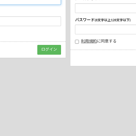
パスワード
(8文字以上128文字以下)
利用規約
に同意する