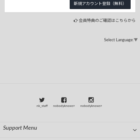
会員特典のご確認はこちらから
Select Language
▼
nk_staff
nobodyknows+
nobodyknows+
Support Menu