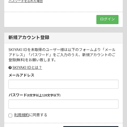
パスワードを忘れた場合
新規アカウント登録
SKIYAKI IDを未取得のユーザー様は以下のフォームより「メール
アドレス」「パスワード」をご入力のうえ、新規アカウントのご
登録(無料)をお願い致します。
SKIYAKI IDとは？
メールアドレス
パスワード
(8文字以上128文字以下)
利用規約
に同意する