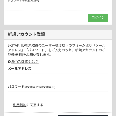
パスワードを忘れた場合
新規アカウント登録
SKIYAKI IDを未取得のユーザー様は以下のフォームより「メール
アドレス」「パスワード」をご入力のうえ、新規アカウントのご
登録(無料)をお願い致します。
SKIYAKI IDとは？
メールアドレス
パスワード
(8文字以上128文字以下)
利用規約
に同意する