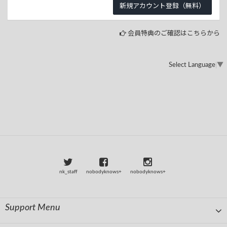
会員特典のご確認はこちらから
Select Language
▼
nk_staff
nobodyknows+
nobodyknows+
Support Menu